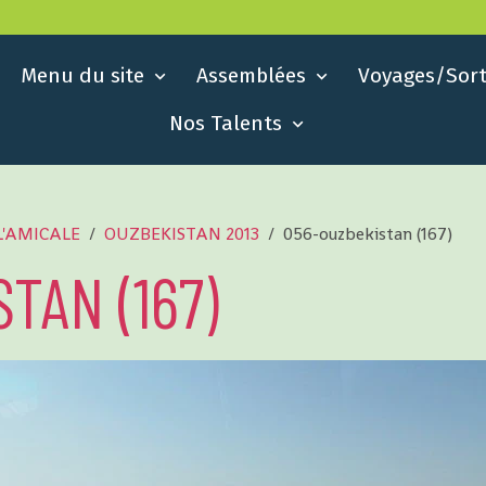
Menu du site
Assemblées
Voyages/Sort
Nos Talents
L'AMICALE
OUZBEKISTAN 2013
056-ouzbekistan (167)
TAN (167)