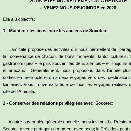
VOUS ÊTES NOUVELLEMENT A LA RETRAITE
-
VENEZ NOUS REJOINDRE en 2026.
Elle a 3 objectifs:
1 - Maintenir les liens entre les anciens de Socotec:
L’amicale propose des activités qui nous permettent de partag
la convenance de chacun, de bons moments tantôt culturels, t
gastronomiques – le plus souvent les deux à la fois – et toujours fe
et amicaux . Généralement, nous proposons dans l’année plus
sorties en métropole et un à deux voyages vers des destinations
lointaines. Vous trouverez la liste de tous les voyages réalisés s
site de l'Amicale.
2 - Conserver des relations privilégiées avec Socotec:
A notre assemblée générale annuelle, nous invitons Le Présiden
Socotec à venir partager un moment avec nous; le Président peut a