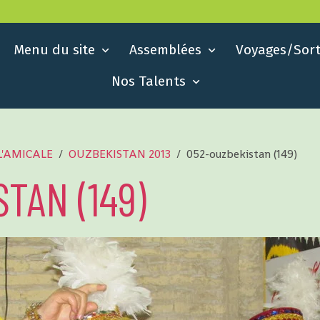
Menu du site
Assemblées
Voyages/Sort
Nos Talents
L'AMICALE
OUZBEKISTAN 2013
052-ouzbekistan (149)
TAN (149)